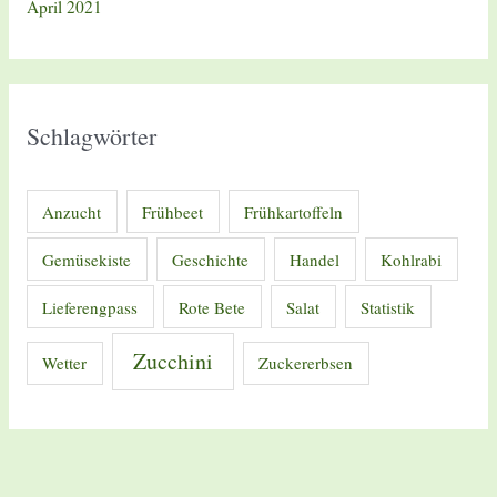
April 2021
Schlagwörter
Anzucht
Frühbeet
Frühkartoffeln
Gemüsekiste
Geschichte
Handel
Kohlrabi
Lieferengpass
Rote Bete
Salat
Statistik
Zucchini
Wetter
Zuckererbsen