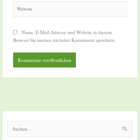
Website
Name, E-Mail-Adresse und Website in diesem
Browser für meinen nächsten Kommentar speichern.
S
u