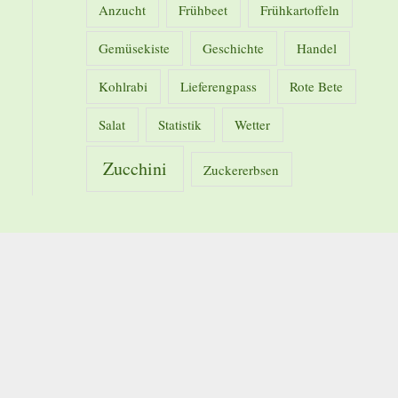
Anzucht
Frühbeet
Frühkartoffeln
Gemüsekiste
Geschichte
Handel
Kohlrabi
Lieferengpass
Rote Bete
Salat
Statistik
Wetter
Zucchini
Zuckererbsen