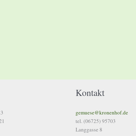
Kontakt
23
gemuese@kronenhof.de
021
tel. (06725) 95703
Langgasse 8