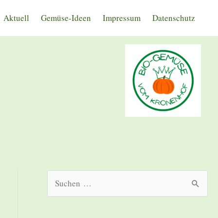
Aktuell
Gemüse-Ideen
Impressum
Datenschutz
S
u
c