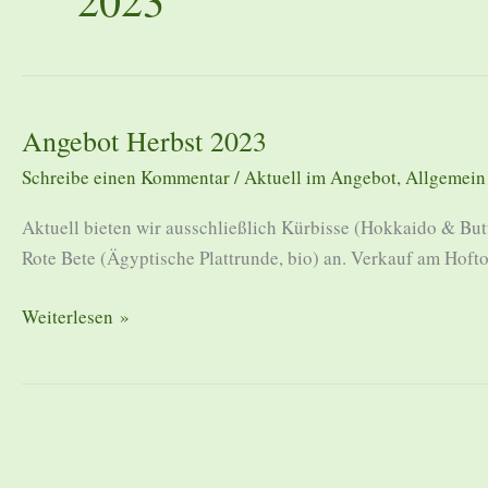
Angebot Herbst 2023
Schreibe einen Kommentar
/
Aktuell im Angebot
,
Allgemein
Aktuell bieten wir ausschließlich Kürbisse (Hokkaido & Butt
Rote Bete (Ägyptische Plattrunde, bio) an. Verkauf am Hoft
Angebot
Weiterlesen »
Herbst
2023