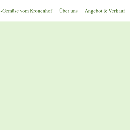
o-Gemüse vom Kronenhof
Über uns
Angebot & Verkauf