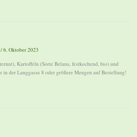
/
6. Oktober 2023
ernut), Kartoffeln (Sorte Belana, festkochend, bio) und
or in der Langgasse 8 oder größere Mengen auf Bestellung!